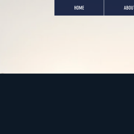
HOME
ABOU