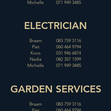
Michelle
071 949 3485
ELECTRICIAN
Braam
083 759 3116
Piet
060 464 9794
Koos
031 946 6874
Nadia
082 357 1599
Michelle
071 949 3485
GARDEN SERVICES
Braam
083 759 3116
Piet
060 464 9794